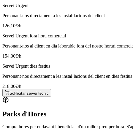
Servei Urgent
Personant-nos directament a les instal·lacions del client
126,10
€/h
Servei Urgent fora hora comercial
Personant-nos al client en dia laborable fora del nostre horari comercia
154,00
€/h
Servei Urgent dies festius
Personant-nos directament a les instal·lacions del client en dies festius
218,00
€/h
Sol·licitar servei tècnic
Packs d'Hores
Compra hores per endavant i beneficia't d'un millor preu per hora. S'a