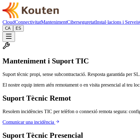
Cloud
Connectivitat
Manteniment
Ciberseguretat
Instal·lacions i Serveis
CA
ES
Manteniment i Suport TIC
Suport tècnic propi, sense subcontractació. Resposta garantida per SL
El nostre equip intern atén remotament o en visita presencial al teu loc
Suport Tècnic Remot
Resolem incidències TIC per telèfon o connexió remota segura: configur
Comunicar una incidència
Suport Tècnic Presencial