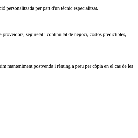
ió personalitzada per part d'un tècnic especialitzat.
 proveïdors, seguretat i continuïtat de negoci, costos predictibles,
rim manteniment postvenda i rènting a preu per còpia en el cas de les