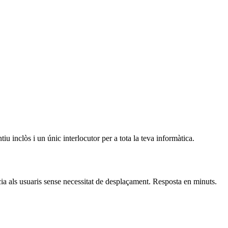
u inclòs i un únic interlocutor per a tota la teva informàtica.
cia als usuaris sense necessitat de desplaçament. Resposta en minuts.