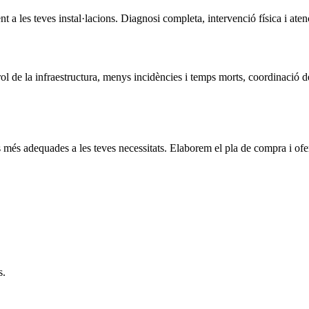
 a les teves instal·lacions. Diagnosi completa, intervenció física i atenc
trol de la infraestructura, menys incidències i temps morts, coordinació de
 més adequades a les teves necessitats. Elaborem el pla de compra i ofe
s.