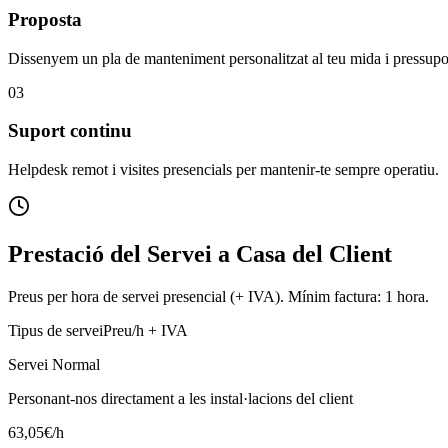
Proposta
Dissenyem un pla de manteniment personalitzat al teu mida i pressupo
03
Suport continu
Helpdesk remot i visites presencials per mantenir-te sempre operatiu.
Prestació del Servei a Casa del Client
Preus per hora de servei presencial (+ IVA). Mínim factura: 1 hora.
Tipus de servei
Preu/h + IVA
Servei Normal
Personant-nos directament a les instal·lacions del client
63,05
€/h