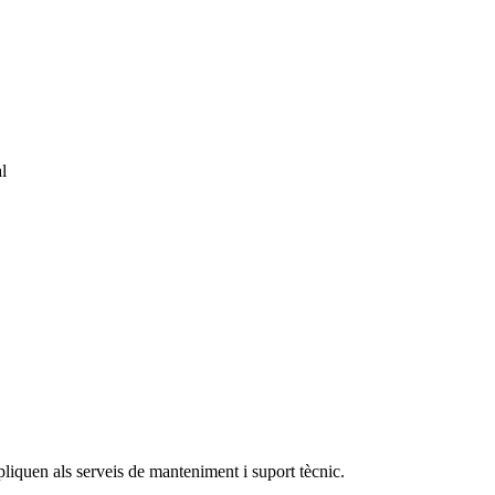
l
pliquen als serveis de manteniment i suport tècnic.