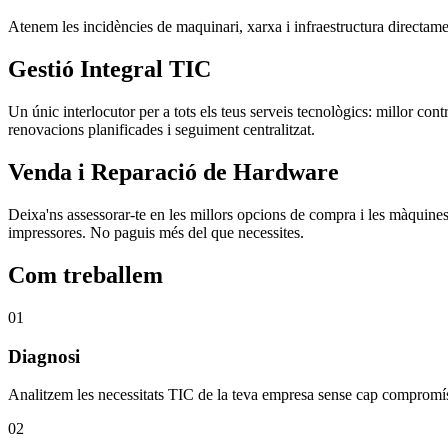
Atenem les incidències de maquinari, xarxa i infraestructura directament
Gestió Integral TIC
Un únic interlocutor per a tots els teus serveis tecnològics: millor con
renovacions planificades i seguiment centralitzat.
Venda i Reparació de Hardware
Deixa'ns assessorar-te en les millors opcions de compra i les màquines
impressores. No paguis més del que necessites.
Com treballem
01
Diagnosi
Analitzem les necessitats TIC de la teva empresa sense cap compromí
02