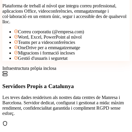
Plataforma de treball al núvol que integra correu professional,
aplicacions Office, videoconferències, emmagatzematge i
col·laboració en un entorn únic, segur i accessible des de qualsevol
lloc.
Correu corporatiu (@empresa.com)
Word, Excel, PowerPoint al núvol
Teams per a videoconferències
OneDrive per a emmagatzematge
Migracions i formació incloses
Gestió d'usuaris i seguretat
Infraestructura pròpia inclosa
Servidors Propis a Catalunya
Les teves dades resideixen als nostres data centres de Manresa i
Barcelona. Servidor dedicat, configurat i gestionat a mida: màxim
rendiment, confidencialitat garantida i compliment RGPD sense
esforç.