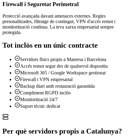
Firewall i Seguretat Perimetral
Protecció avançada davant amenaces externes. Regles
personalitzades, filtratge de contingut, VPN d'accés remot i
monitorització contínua. La teva xarxa empresarial sempre
protegida.
Tot inclòs en un únic contracte
Servidors físics propis a Manresa i Barcelona
Accés remot segur des de qualsevol dispositiu
Microsoft 365 / Google Workspace gestionat
Firewall i VPN empresarial
Backup diari amb restauració garantida
Compliment RGPD inclòs
Monitorització 24/7
Suport tècnic dedicat
Per què servidors propis a Catalunya?