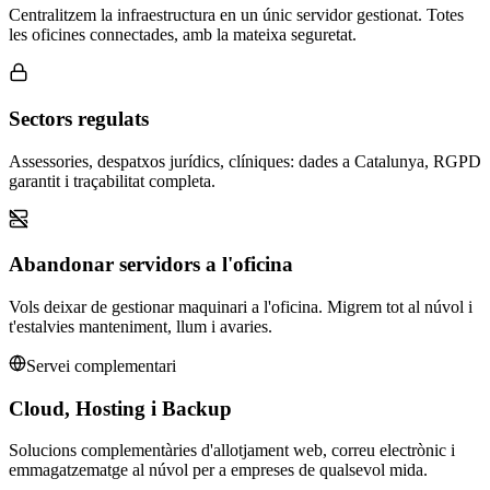
Centralitzem la infraestructura en un únic servidor gestionat. Totes
les oficines connectades, amb la mateixa seguretat.
Sectors regulats
Assessories, despatxos jurídics, clíniques: dades a Catalunya, RGPD
garantit i traçabilitat completa.
Abandonar servidors a l'oficina
Vols deixar de gestionar maquinari a l'oficina. Migrem tot al núvol i
t'estalvies manteniment, llum i avaries.
Servei complementari
Cloud, Hosting i Backup
Solucions complementàries d'allotjament web, correu electrònic i
emmagatzematge al núvol per a empreses de qualsevol mida.