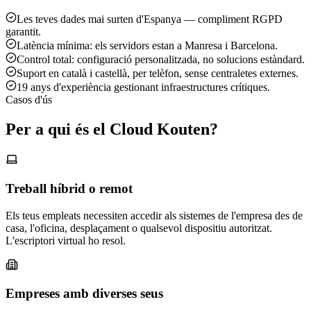
Les teves dades mai surten d'Espanya — compliment RGPD
garantit.
Latència mínima: els servidors estan a Manresa i Barcelona.
Control total: configuració personalitzada, no solucions estàndard.
Suport en català i castellà, per telèfon, sense centraletes externes.
19 anys d'experiència gestionant infraestructures crítiques.
Casos d'ús
Per a qui és el Cloud Kouten?
Treball híbrid o remot
Els teus empleats necessiten accedir als sistemes de l'empresa des de
casa, l'oficina, desplaçament o qualsevol dispositiu autoritzat.
L'escriptori virtual ho resol.
Empreses amb diverses seus