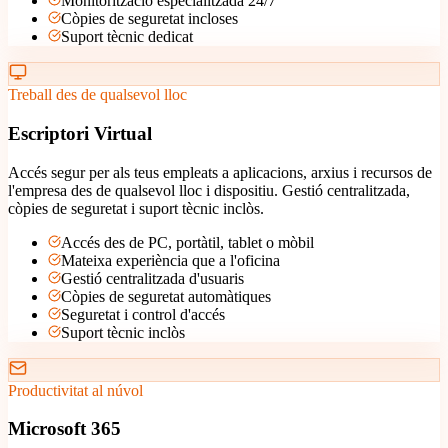
Monitorització especialitzada 24/7
Còpies de seguretat incloses
Suport tècnic dedicat
Treball des de qualsevol lloc
Escriptori Virtual
Accés segur per als teus empleats a aplicacions, arxius i recursos de
l'empresa des de qualsevol lloc i dispositiu. Gestió centralitzada,
còpies de seguretat i suport tècnic inclòs.
Accés des de PC, portàtil, tablet o mòbil
Mateixa experiència que a l'oficina
Gestió centralitzada d'usuaris
Còpies de seguretat automàtiques
Seguretat i control d'accés
Suport tècnic inclòs
Productivitat al núvol
Microsoft 365