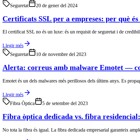
Seguretat
20 de gener del 2024
Certificats SSL per a empreses: per què é
El certificat SSL no és un luxe: és un requisit de seguretat i de credib
Llegir més
Seguretat
10 de novembre del 2023
Alerta: correus amb malware Emotet — co
Emotet és un dels malwares més perillosos dels últims anys. Es propaga
Llegir més
Fibra Òptica
5 de setembre del 2023
Fibra òptica dedicada vs. fibra residencial
No tota la fibra és igual. La fibra dedicada empresarial garanteix ample