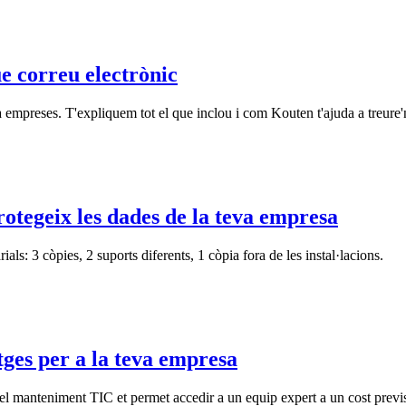
e correu electrònic
 empreses. T'expliquem tot el que inclou i com Kouten t'ajuda a treure'
protegeix les dades de la teva empresa
ials: 3 còpies, 2 suports diferents, 1 còpia fora de les instal·lacions.
ges per a la teva empresa
r el manteniment TIC et permet accedir a un equip expert a un cost previ