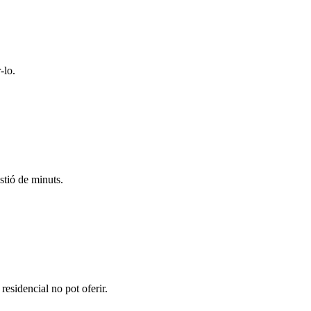
-lo.
stió de minuts.
residencial no pot oferir.