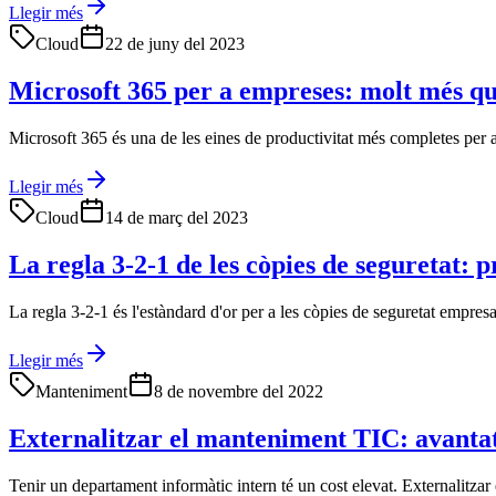
Llegir més
Cloud
22 de juny del 2023
Microsoft 365 per a empreses: molt més qu
Microsoft 365 és una de les eines de productivitat més completes per a
Llegir més
Cloud
14 de març del 2023
La regla 3-2-1 de les còpies de seguretat: 
La regla 3-2-1 és l'estàndard d'or per a les còpies de seguretat empresar
Llegir més
Manteniment
8 de novembre del 2022
Externalitzar el manteniment TIC: avantat
Tenir un departament informàtic intern té un cost elevat. Externalitza