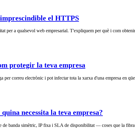
s imprescindible el HTTPS
ilitat per a qualsevol web empresarial. T'expliquem per què i com obtenir
m protegir la teva empresa
 per correu electrònic i pot infectar tota la xarxa d'una empresa en qüe
: quina necessita la teva empresa?
 de banda simètric, IP fixa i SLA de disponibilitat — coses que la fibra 